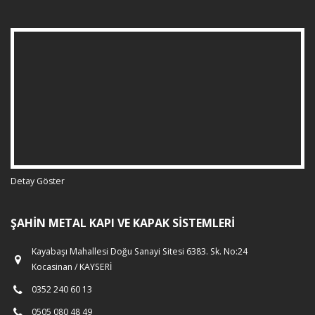
Detay Göster
ŞAHIN METAL KAPI VE KAPAK SISTEMLERI
Kayabaşı Mahallesi Doğu Sanayi Sitesi 6383. Sk. No:24
Kocasinan / KAYSERİ
0352 240 60 13
0505 080 48 49