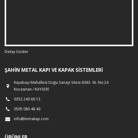
Detay Göster
ŞAHIN METAL KAPI VE KAPAK SISTEMLERI
Kayabaşı Mahallesi Doğu Sanayi Sitesi 6383. Sk. No:24
Kocasinan / KAYSERİ
0352 240 60 13
0505 080 48 49
info@temakap.com
ÜRÜNLER