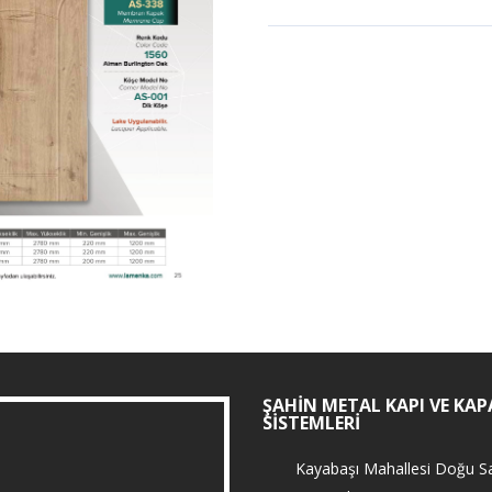
ŞAHIN METAL KAPI VE KAP
SISTEMLERI
Kayabaşı Mahallesi Doğu Sa