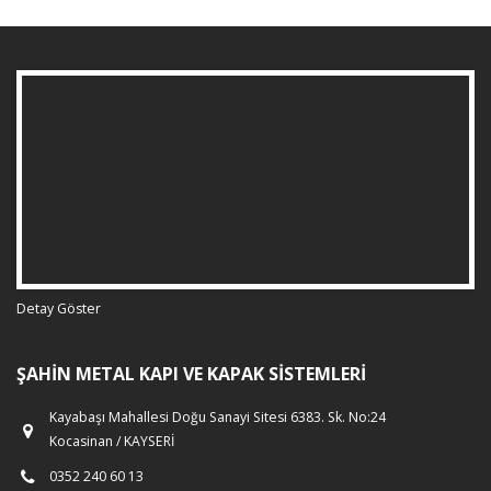
Detay Göster
ŞAHIN METAL KAPI VE KAPAK SISTEMLERI
Kayabaşı Mahallesi Doğu Sanayi Sitesi 6383. Sk. No:24
Kocasinan / KAYSERİ
0352 240 60 13