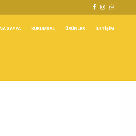
NA SAYFA
KURUMSAL
ÜRÜNLER
İLETIŞIM