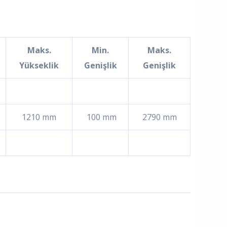
Maks.
Min.
Maks.
Yükseklik
Genişlik
Genişlik
1210 mm
100 mm
2790 mm